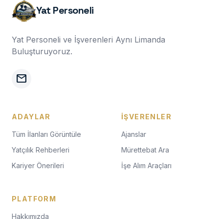
Yat Personeli
Yat Personeli ve İşverenleri Aynı Limanda
Buluşturuyoruz.
mail
ADAYLAR
İŞVERENLER
Tüm İlanları Görüntüle
Ajanslar
Yatçılık Rehberleri
Mürettebat Ara
Kariyer Önerileri
İşe Alım Araçları
PLATFORM
Hakkımızda