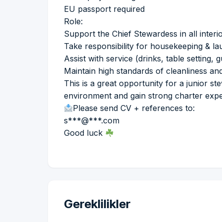
EU passport required
Role:
Support the Chief Stewardess in all interio
Take responsibility for housekeeping & l
Assist with service (drinks, table setting, 
Maintain high standards of cleanliness an
This is a great opportunity for a junior s
environment and gain strong charter expe
Please send CV + references to:
s***@***.com
Good luck
Gereklilikler