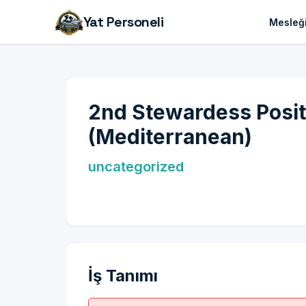
Yat Personeli
Mesleği
2nd Stewardess Posit
(Mediterranean)
uncategorized
İş Tanımı