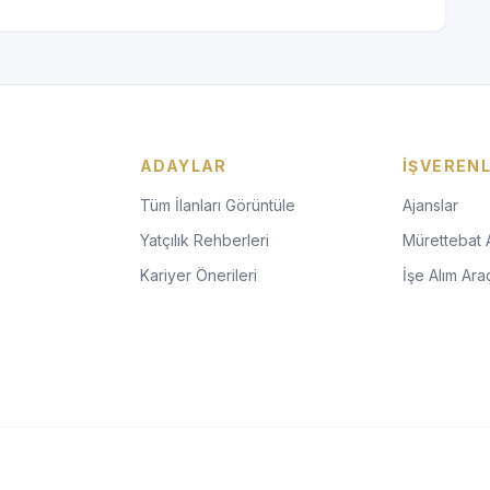
ADAYLAR
İŞVEREN
Tüm İlanları Görüntüle
Ajanslar
Yatçılık Rehberleri
Mürettebat 
Kariyer Önerileri
İşe Alım Araç