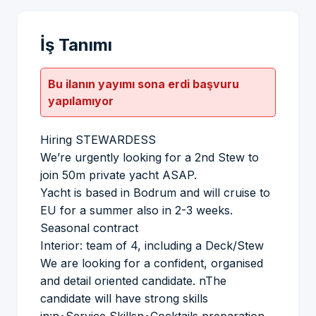
İş Tanımı
Bu ilanın yayımı sona erdi başvuru
yapılamıyor
Hiring STEWARDESS
We’re urgently looking for a 2nd Stew to
join 50m private yacht ASAP.
Yacht is based in Bodrum and will cruise to
EU for a summer also in 2-3 weeks.
Seasonal contract
Interior: team of 4, including a Deck/Stew
We are looking for a confident, organised
and detail oriented candidate. nThe
candidate will have strong skills