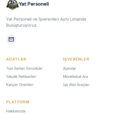
Yat Personeli
Yat Personeli ve İşverenleri Aynı Limanda
Buluşturuyoruz.
mail
ADAYLAR
İŞVERENLER
Tüm İlanları Görüntüle
Ajanslar
Yatçılık Rehberleri
Mürettebat Ara
Kariyer Önerileri
İşe Alım Araçları
PLATFORM
Hakkımızda