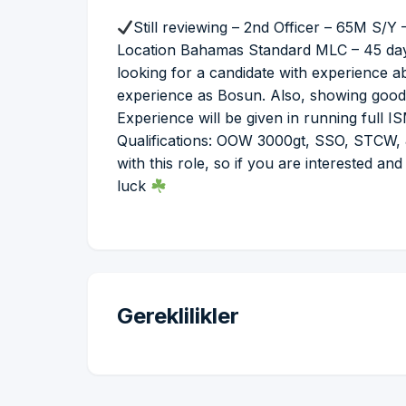
Still reviewing – 2nd Officer – 65M S/Y
Location Bahamas Standard MLC – 45 days
looking for a candidate with experience a
experience as Bosun. Also, showing good 
Experience will be given in running full IS
Qualifications: OOW 3000gt, SSO, STCW
with this role, so if you are interested 
luck
Gereklilikler