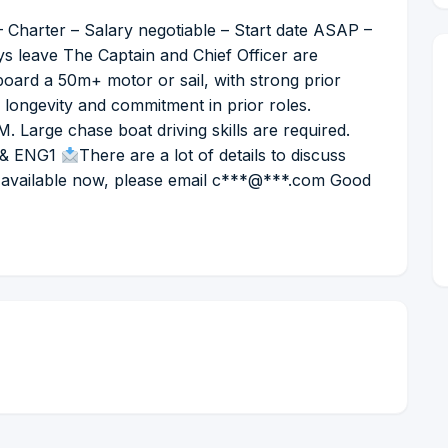
 – Charter – Salary negotiable – Start date ASAP –
 leave The Captain and Chief Officer are
board a 50m+ motor or sail, with strong prior
longevity and commitment in prior roles.
M. Large chase boat driving skills are required.
, & ENG1
There are a lot of details to discuss
and available now, please email c***@***.com Good