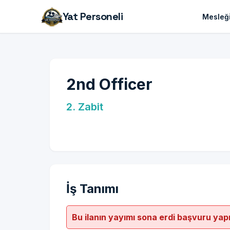
Yat Personeli
Mesleği
2nd Officer
2. Zabit
İş Tanımı
Bu ilanın yayımı sona erdi başvuru yap