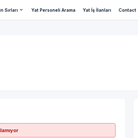
expand_more
n Sırları
Yat Personeli Arama
Yat İş İlanları
Contact
ılamıyor