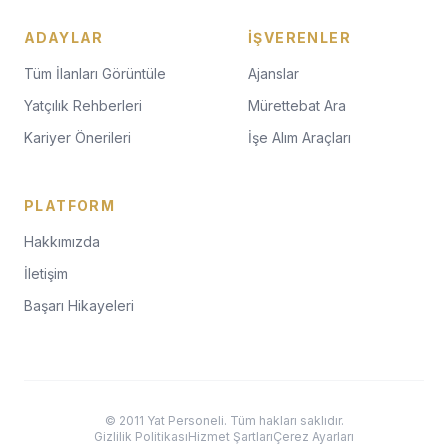
ADAYLAR
İŞVERENLER
Tüm İlanları Görüntüle
Ajanslar
Yatçılık Rehberleri
Mürettebat Ara
Kariyer Önerileri
İşe Alım Araçları
PLATFORM
Hakkımızda
İletişim
Başarı Hikayeleri
© 2011 Yat Personeli. Tüm hakları saklıdır.
Gizlilik Politikası
Hizmet Şartları
Çerez Ayarları