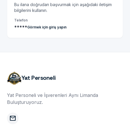
Bu ilana doğrudan başvurmak için aşağıdaki iletişim
bilgilerini kullanın.
Telefon
*****
Görmek için giriş yapın
Yat Personeli
Yat Personeli ve İşverenleri Aynı Limanda
Buluşturuyoruz.
mail