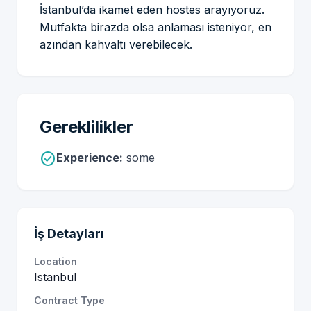
İstanbul’da ikamet eden hostes arayıyoruz.
Mutfakta birazda olsa anlaması isteniyor, en
azından kahvaltı verebilecek.
Gereklilikler
check_circle
Experience:
some
İş Detayları
Location
Istanbul
Contract Type