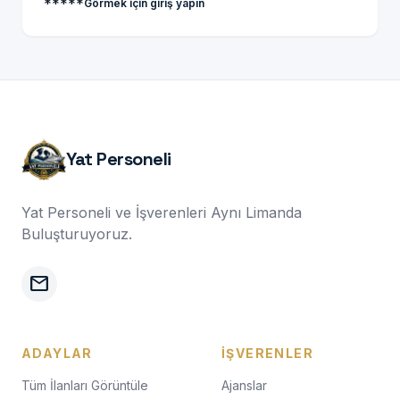
*****
Görmek için giriş yapın
Yat Personeli
Yat Personeli ve İşverenleri Aynı Limanda
Buluşturuyoruz.
mail
ADAYLAR
İŞVERENLER
Tüm İlanları Görüntüle
Ajanslar