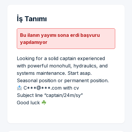
İş Tanımı
Bu ilanın yayımı sona erdi başvuru
yapılamıyor
Looking for a solid captain experienced
with powerful monohull, hydraulics, and
systems maintenance. Start asap.
Seasonal position or permanent position.
C***@***.com with cv
Subject line “captain/24m/sy”
Good luck