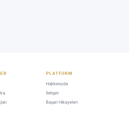
LER
PLATFORM
Hakkımızda
Ara
İletişim
ları
Başarı Hikayeleri