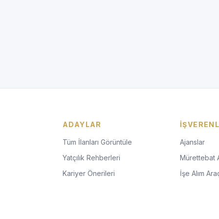
ADAYLAR
İŞVEREN
Tüm İlanları Görüntüle
Ajanslar
Yatçılık Rehberleri
Mürettebat 
Kariyer Önerileri
İşe Alım Araç