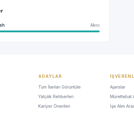
er
ish
Akıcı
ADAYLAR
İŞVEREN
Tüm İlanları Görüntüle
Ajanslar
Yatçılık Rehberleri
Mürettebat 
Kariyer Önerileri
İşe Alım Araç