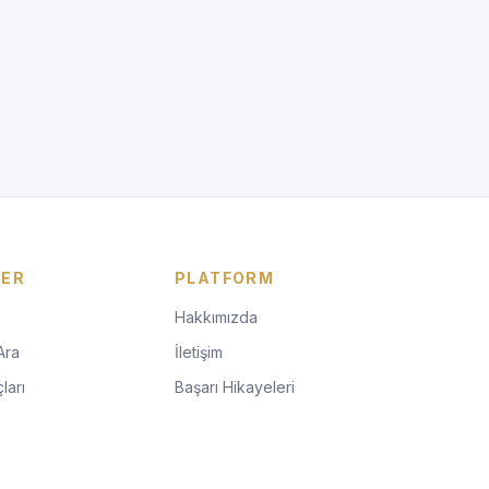
LER
PLATFORM
Hakkımızda
Ara
İletişim
ları
Başarı Hikayeleri