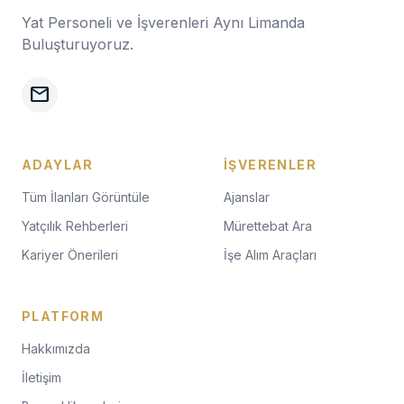
Yat Personeli ve İşverenleri Aynı Limanda
Buluşturuyoruz.
mail
ADAYLAR
İŞVERENLER
Tüm İlanları Görüntüle
Ajanslar
Yatçılık Rehberleri
Mürettebat Ara
Kariyer Önerileri
İşe Alım Araçları
PLATFORM
Hakkımızda
İletişim