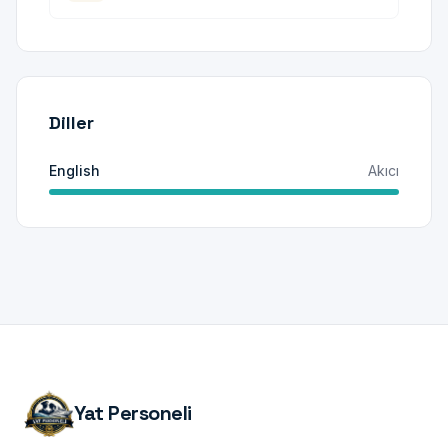
Diller
English
Akıcı
Yat Personeli