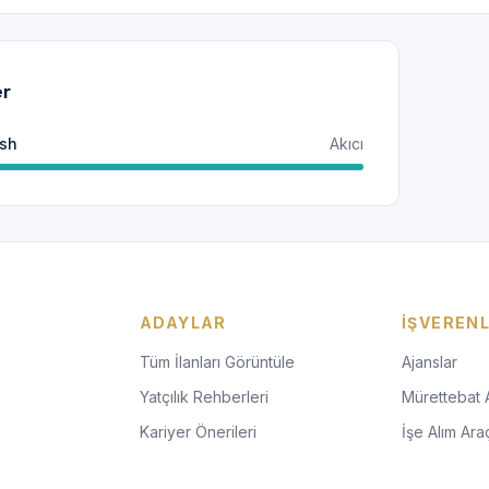
er
ish
Akıcı
ADAYLAR
İŞVEREN
Tüm İlanları Görüntüle
Ajanslar
Yatçılık Rehberleri
Mürettebat 
Kariyer Önerileri
İşe Alım Araç