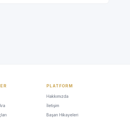
LER
PLATFORM
Hakkımızda
Ara
İletişim
ları
Başarı Hikayeleri