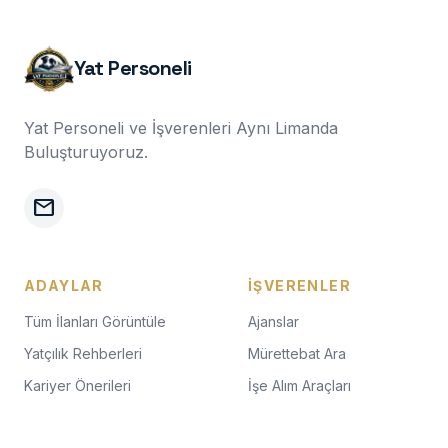
Yat Personeli
Yat Personeli ve İşverenleri Aynı Limanda
Buluşturuyoruz.
mail
ADAYLAR
İŞVERENLER
Tüm İlanları Görüntüle
Ajanslar
Yatçılık Rehberleri
Mürettebat Ara
Kariyer Önerileri
İşe Alım Araçları