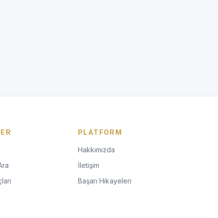
LER
PLATFORM
Hakkımızda
Ara
İletişim
ları
Başarı Hikayeleri