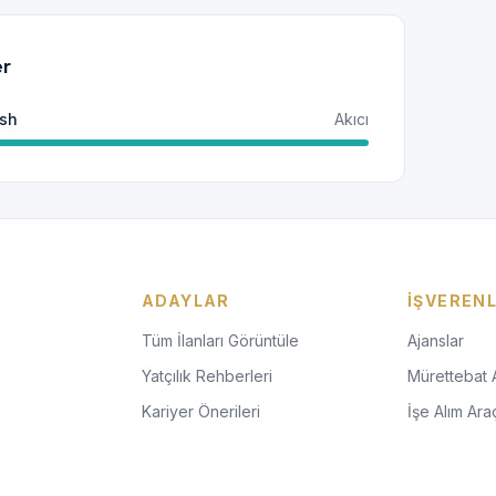
er
ish
Akıcı
ADAYLAR
İŞVEREN
Tüm İlanları Görüntüle
Ajanslar
Yatçılık Rehberleri
Mürettebat 
Kariyer Önerileri
İşe Alım Araç