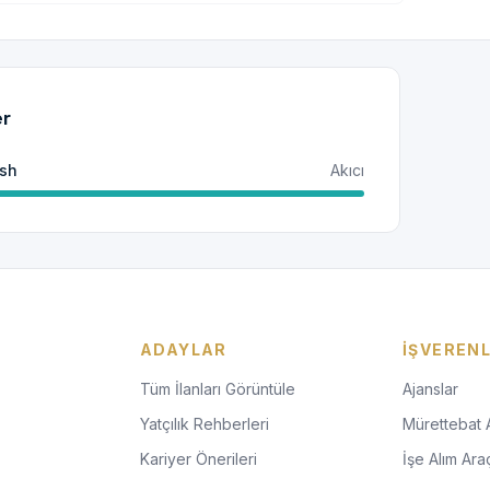
er
ish
Akıcı
ADAYLAR
İŞVEREN
Tüm İlanları Görüntüle
Ajanslar
Yatçılık Rehberleri
Mürettebat 
Kariyer Önerileri
İşe Alım Araç