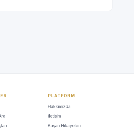
LER
PLATFORM
Hakkımızda
Ara
İletişim
ları
Başarı Hikayeleri