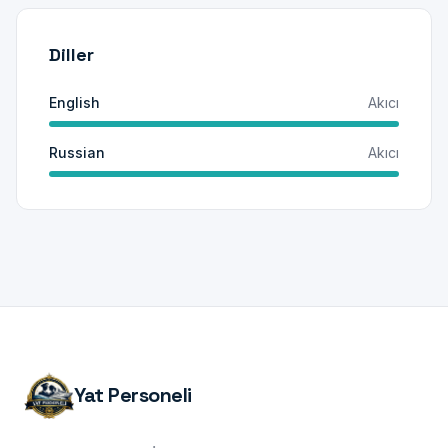
Diller
English
Akıcı
Russian
Akıcı
Yat Personeli