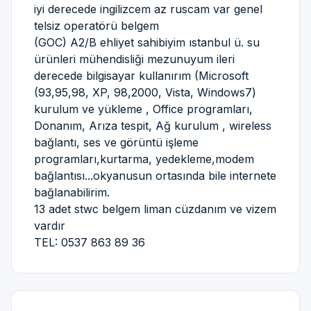
iyi derecede ingilizcem az ruscam var genel
telsiz operatörü belgem
(GOC) A2/B ehliyet sahibiyim ıstanbul ü. su
ürünleri mühendisliği mezunuyum ileri
derecede bilgisayar kullanırım (Microsoft
(93,95,98, XP, 98,2000, Vista, Windows7)
kurulum ve yükleme , Office programları,
Donanım, Arıza tespit, Ağ kurulum , wireless
bağlantı, ses ve görüntü işleme
programları,kurtarma, yedekleme,modem
bağlantısı...okyanusun ortasında bile internete
bağlanabilirim.
13 adet stwc belgem liman cüzdanım ve vizem
vardır
TEL: 0537 863 89 36