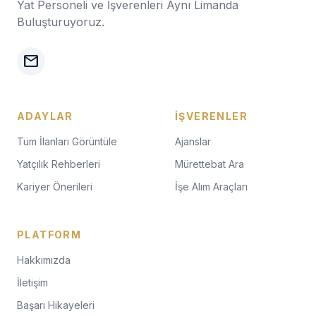
Yat Personeli ve İşverenleri Aynı Limanda
Buluşturuyoruz.
mail
ADAYLAR
İŞVERENLER
Tüm İlanları Görüntüle
Ajanslar
Yatçılık Rehberleri
Mürettebat Ara
Kariyer Önerileri
İşe Alım Araçları
PLATFORM
Hakkımızda
İletişim
Başarı Hikayeleri