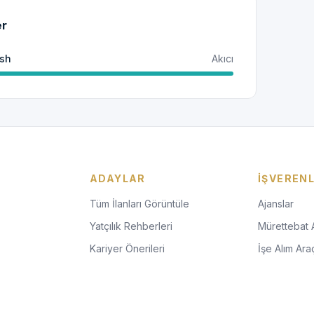
er
ish
Akıcı
ADAYLAR
İŞVEREN
Tüm İlanları Görüntüle
Ajanslar
Yatçılık Rehberleri
Mürettebat 
Kariyer Önerileri
İşe Alım Araç