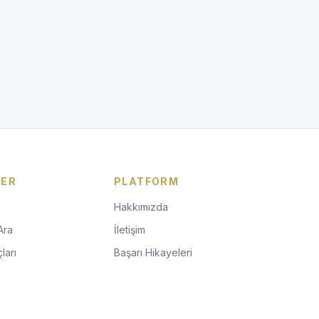
LER
PLATFORM
Hakkımızda
Ara
İletişim
ları
Başarı Hikayeleri