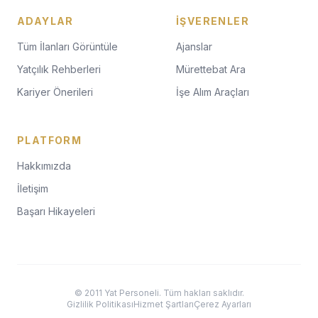
ADAYLAR
İŞVERENLER
Tüm İlanları Görüntüle
Ajanslar
Yatçılık Rehberleri
Mürettebat Ara
Kariyer Önerileri
İşe Alım Araçları
PLATFORM
Hakkımızda
İletişim
Başarı Hikayeleri
© 2011 Yat Personeli. Tüm hakları saklıdır.
Gizlilik Politikası
Hizmet Şartları
Çerez Ayarları