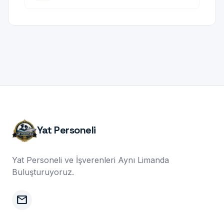
Yat Personeli
Yat Personeli ve İşverenleri Aynı Limanda
Buluşturuyoruz.
mail