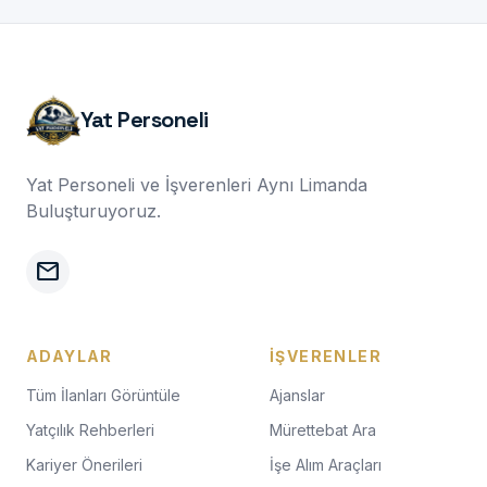
Yat Personeli
Yat Personeli ve İşverenleri Aynı Limanda
Buluşturuyoruz.
mail
ADAYLAR
İŞVERENLER
Tüm İlanları Görüntüle
Ajanslar
Yatçılık Rehberleri
Mürettebat Ara
Kariyer Önerileri
İşe Alım Araçları