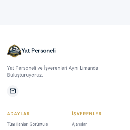
Yat Personeli
Yat Personeli ve İşverenleri Aynı Limanda
Buluşturuyoruz.
mail
ADAYLAR
İŞVERENLER
Tüm İlanları Görüntüle
Ajanslar