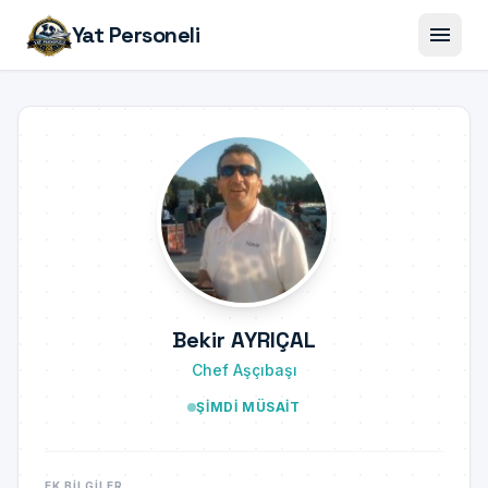
menu
Yat Personeli
Bekir AYRIÇAL
Chef Aşçıbaşı
ŞIMDI MÜSAIT
EK BILGILER