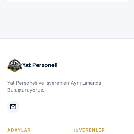
Yat Personeli
Yat Personeli ve İşverenleri Aynı Limanda
Buluşturuyoruz.
mail
ADAYLAR
İŞVERENLER