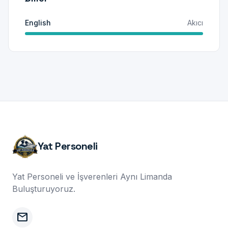
English
Akıcı
Yat Personeli
Yat Personeli ve İşverenleri Aynı Limanda
Buluşturuyoruz.
mail