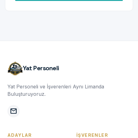
Yat Personeli
Yat Personeli ve İşverenleri Aynı Limanda
Buluşturuyoruz.
mail
ADAYLAR
İŞVERENLER